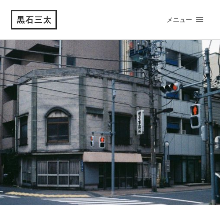
黒石三太
メニュー