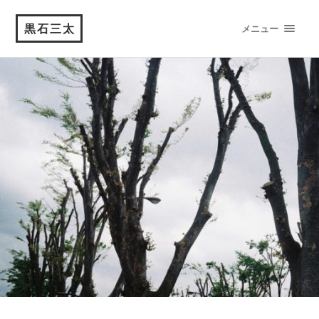
黒石三太
メニュー