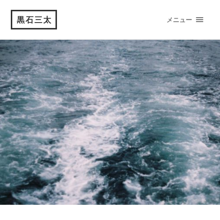
黒石三太
メニュー